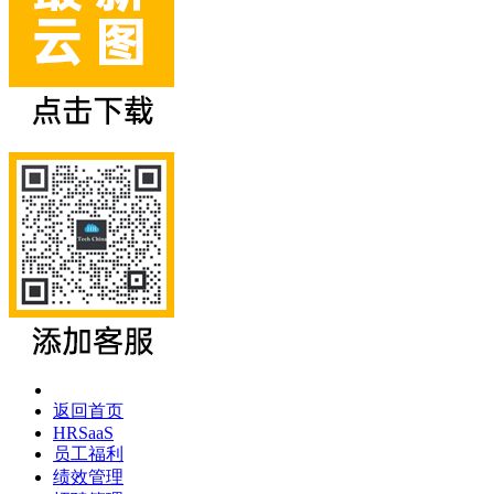
返回首页
HRSaaS
员工福利
绩效管理