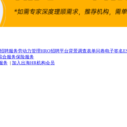
招聘服务
劳动力管理
HRO
招聘平台
背景调查
表单问卷
电子签名
E
综合服务
保险服务
服务
|
加入出海HR机构会员