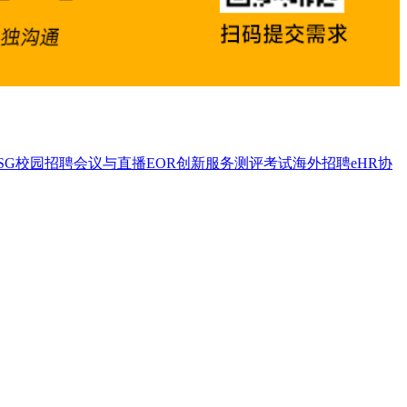
SG
校园招聘
会议与直播
EOR
创新服务
测评考试
海外招聘
eHR
协