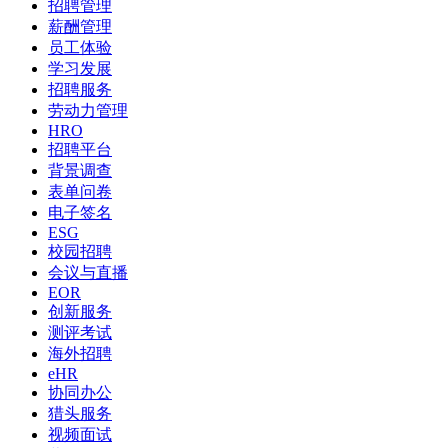
招聘管理
薪酬管理
员工体验
学习发展
招聘服务
劳动力管理
HRO
招聘平台
背景调查
表单问卷
电子签名
ESG
校园招聘
会议与直播
EOR
创新服务
测评考试
海外招聘
eHR
协同办公
猎头服务
视频面试