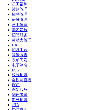
员工福利
绩效管理
招聘管理
薪酬管理
员工体验
学习发展
招聘服务
劳动力管理
HRO
招聘平台
背景调查
表单问卷
电子签名
ESG
校园招聘
会议与直播
EOR
创新服务
测评考试
海外招聘
eHR
协同办公