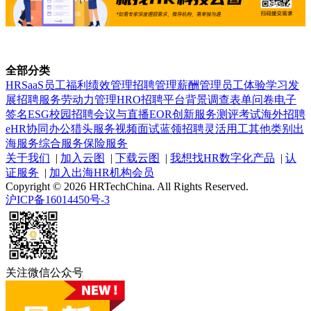
全部分类
HRSaaS
员工福利
绩效管理
招聘管理
薪酬管理
员工体验
学习发
展
招聘服务
劳动力管理
HRO
招聘平台
背景调查
表单问卷
电子
签名
ESG
校园招聘
会议与直播
EOR
创新服务
测评考试
海外招聘
eHR
协同办公
猎头服务
视频面试
蓝领招聘
灵活用工
其他类别
出
海服务
综合服务
保险服务
关于我们
|
加入云图
|
下载云图
|
我想找HR数字化产品
|
认
证服务
|
加入出海HR机构会员
Copyright © 2026 HRTechChina. All Rights Reserved.
沪ICP备16014450号-3
关注微信公众号