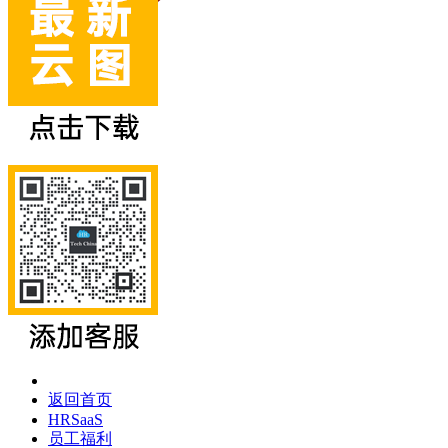
返回首页
HRSaaS
员工福利