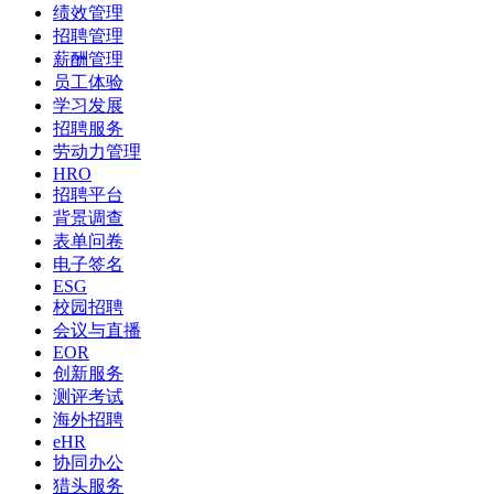
绩效管理
招聘管理
薪酬管理
员工体验
学习发展
招聘服务
劳动力管理
HRO
招聘平台
背景调查
表单问卷
电子签名
ESG
校园招聘
会议与直播
EOR
创新服务
测评考试
海外招聘
eHR
协同办公
猎头服务